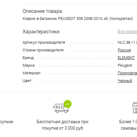
Описание товара:
Коврик в багажник PEUGEOT 308 2008-2014, хб. (полиуретан)
Характеристики:
Все хара
Артикул производителя
NLC.38.11
Страна производителя
Россия
Бренд
ELEMENT
Марка
Peugeot
Материал
Полиурета
Цвет
Черный
Бесплатная доставка при
рупкие
Более 1 
покупке от 3 000 руб
самовы