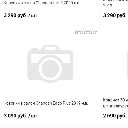
Коврики в салон Changan UNI-T 2020-н.в.
2012
3 290 руб.
3 290 руб.
/ шт
В корзину
Купить в 1 клик
Сравнение
Купить в 1
В избранное
Под заказ
В избранно
Коврики 3D в
Коврики в салон Changan Eado Plus 2019-н.в.
шт. (полиуре
3 090 руб.
2 690 руб.
/ шт