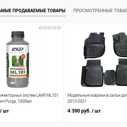
е
Под заказ
АМЫЕ ПРОДАВАЕМЫЕ ТОВАРЫ
ПРОСМОТРЕННЫЕ ТОВА
жекторных систем LAVR ML101
Модельные коврики в салон для
tem Purge, 1000мл
2013-2021
4 390 руб.
/ шт
/ шт