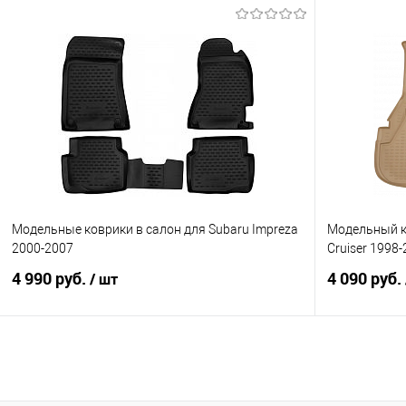
В корзину
Купить в 1 клик
Сравнение
Купить в 1
В избранное
Под заказ
В избранно
Модельные коврики в салон для Subaru Impreza
Модельный к
2000-2007
Cruiser 1998
4 990 руб.
4 090 руб.
/ шт
В корзину
Купить в 1 клик
Сравнение
Купить в 1