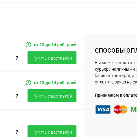
от 13 до 14 раб. дней
СПОСОБЫ ОП
Купить c доставкой
Вы можете оплатить
курьеру наличными 
банковской карте, и
от 13 до 14 раб. дней
оплатить заказ на с
Принимаем к оплат
Купить c доставкой
Купить c доставкой