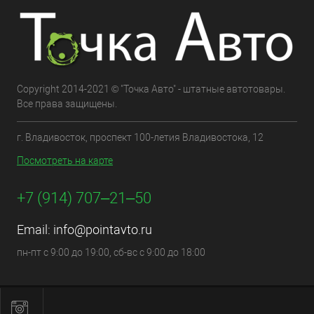
Copyright 2014-2021 © "Точка Авто" - штатные автотовары.
Все права защищены.
г. Владивосток, проспект 100-летия Владивостока, 12
Посмотреть на карте
+7 (914) 707‒21‒50
Email:
info@pointavto.ru
пн-пт с 9:00 до 19:00, сб-вс с 9:00 до 18:00