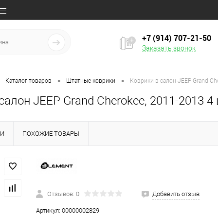
+7 (914) 707‒21‒50
Заказать звонок
•
•
Каталог товаров
Штатные коврики
Коврики в салон JEEP Grand Che
салон JEEP Grand Cherokee, 2011-2013 4 
КИ
ПОХОЖИЕ ТОВАРЫ
Отзывов: 0
Добавить отзыв
Артикул:
00000002829