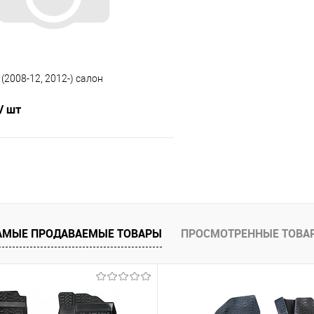
 (2008-12, 2012-) салон
/ шт
В корзину
 клик
Сравнение
е
Под заказ
АМЫЕ ПРОДАВАЕМЫЕ ТОВАРЫ
ПРОСМОТРЕННЫЕ ТОВА