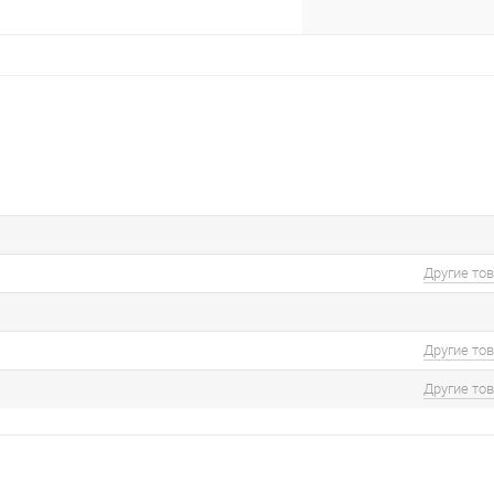
Другие то
Другие то
Другие то