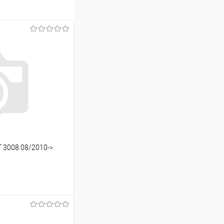
 3008 08/2010->
ину