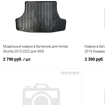
Купить в 1 клик
Сравнение
Купить в 1
В избранное
Под заказ
В избранно
Модельный коврик в багажник для Honda
Коврик в бага
Shuttle 2015-2022 для 4WD
2010 Универ
2 790 руб.
2 390 руб.
/ шт
В корзину
Купить в 1 клик
Сравнение
Купить в 1
В избранное
В наличии
В избранно