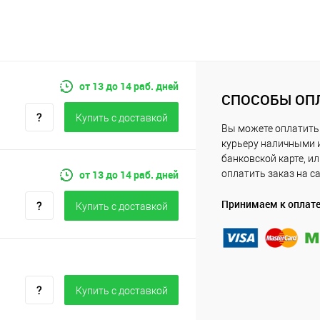
от 13 до 14 раб. дней
СПОСОБЫ ОП
Купить c доставкой
Вы можете оплатить
курьеру наличными 
банковской карте, и
от 13 до 14 раб. дней
оплатить заказ на с
Принимаем к оплат
Купить c доставкой
Купить c доставкой