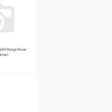
Сравнение
Под заказ
VER Range Rover
ретан)
ину
Сравнение
Под заказ