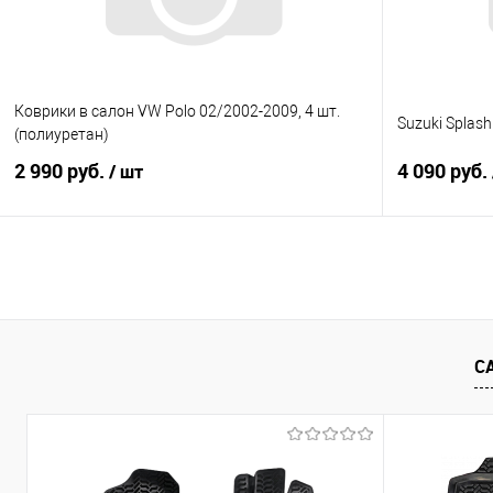
Коврики в салон VW Polo 02/2002-2009, 4 шт.
Suzuki Splash
(полиуретан)
2 990 руб.
4 090 руб.
/ шт
В корзину
Купить в 1 клик
Сравнение
Купить в 1
В избранное
Под заказ
В избранно
С