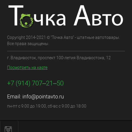
Copyright 2014-2021 © "Точка Авто" - штатные автотовары.
Все права защищены.
г. Владивосток, проспект 100-летия Владивостока, 12
Посмотреть на карте
+7 (914) 707‒21‒50
Email:
info@pointavto.ru
пн-пт с 9:00 до 19:00, сб-вс с 9:00 до 18:00