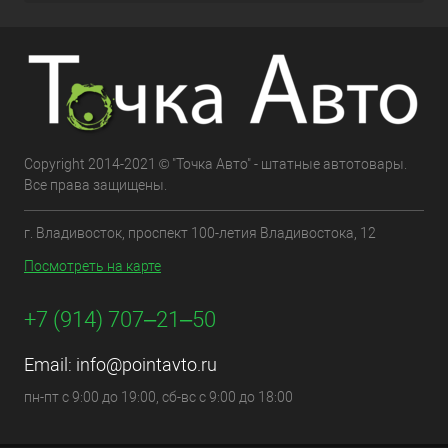
Copyright 2014-2021 © "Точка Авто" - штатные автотовары.
Все права защищены.
г. Владивосток, проспект 100-летия Владивостока, 12
Посмотреть на карте
+7 (914) 707‒21‒50
Email:
info@pointavto.ru
пн-пт с 9:00 до 19:00, сб-вс с 9:00 до 18:00