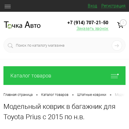
Вход
Регистрация
+7 (914) 707‒21‒50
0
Заказать звонок
Каталог товаров
•
•
•
Главная страница
Каталог товаров
Штатные коврики
Модельны
Модельный коврик в багажник для
Toyota Prius с 2015 по н.в.