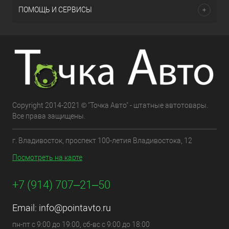
ПОМОЩЬ И СЕРВИСЫ
Copyright 2014-2021 © "Точка Авто" - штатные автотовары.
Все права защищены.
г. Владивосток, проспект 100-летия Владивостока, 12
Посмотреть на карте
+7 (914) 707‒21‒50
Email:
info@pointavto.ru
пн-пт с 9:00 до 19:00, сб-вс с 9:00 до 18:00