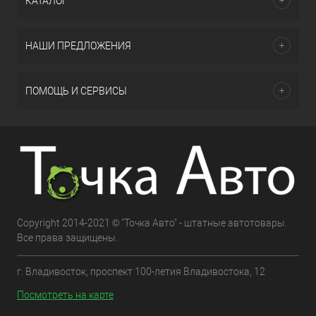
КАТАЛОГ
НАШИ ПРЕДЛОЖЕНИЯ
ПОМОЩЬ И СЕРВИСЫ
Copyright 2014-2021 © "Точка Авто" - штатные автотовары.
Все права защищены.
г. Владивосток, проспект 100-летия Владивостока, 12
Посмотреть на карте