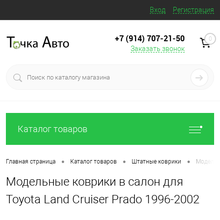
Вход
Регистрация
+7 (914) 707‒21‒50
0
Заказать звонок
Каталог товаров
•
•
•
Главная страница
Каталог товаров
Штатные коврики
Модельны
Модельные коврики в салон для
Toyota Land Cruiser Prado 1996-2002