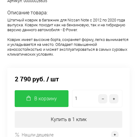
Артикул:
00000026635
Описание товара:
Штатный коврик в багажник для Nissan Note с 2012 по 2020 года
выпуска. Коврик походит как на бензиновую, так и на гибридную
версию данного автомобиля - E-Power.
Коврик имеет высокие борта, сохраняет форму, легко вынимается
и укладывается на место. Обладает повышенной
износостойкостью и может эксплуатироваться в самых суровых
климатических условиях.
2 790 руб.
/ шт
В корзину
Купить в 1 клик
Нашли дешевле