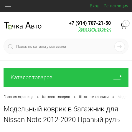
Вход
Регистрация
+7 (914) 707‒21‒50
0
Заказать звонок
Каталог товаров
•
•
•
Главная страница
Каталог товаров
Штатные коврики
Модельн
Модельный коврик в багажник для
Nissan Note 2012-2020 Правый руль