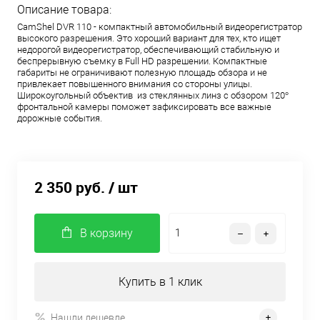
Описание товара:
CamShel DVR 110 - компактный автомобильный видеорегистратор
высокого разрешения. Это хороший вариант для тех, кто ищет
недорогой видеорегистратор, обеспечивающий стабильную и
беспрерывную съемку в Full HD разрешении. Компактные
габариты не ограничивают полезную площадь обзора и не
привлекает повышенного внимания со стороны улицы.
Широкоугольный объектив из стеклянных линз с обзором 120°
фронтальной камеры поможет зафиксировать все важные
дорожные события.
2 350 руб.
/ шт
В корзину
Купить в 1 клик
Нашли дешевле