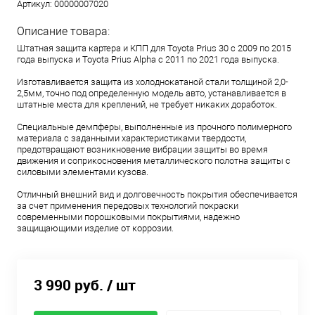
Артикул:
00000007020
Описание товара:
Штатная защита картера и КПП для Toyota Prius 30 с 2009 по 2015
года выпуска и Toyota Prius Alpha с 2011 по 2021 года выпуска.
Изготавливается защита из холоднокатаной стали толщиной 2,0-
2,5мм, точно под определенную модель авто, устанавливается в
штатные места для креплений, не требует никаких доработок.
Специальные демпферы, выполненные из прочного полимерного
материала с заданными характеристиками твердости,
предотвращают возникновение вибрации защиты во время
движения и соприкосновения металлического полотна защиты с
силовыми элементами кузова.
Отличный внешний вид и долговечность покрытия обеспечивается
за счет применения передовых технологий покраски
современными порошковыми покрытиями, надежно
защищающими изделие от коррозии.
3 990 руб.
/ шт