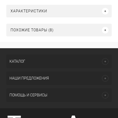
ХАРАКТЕРИСТИКИ
ПОХОЖИЕ ТОВАРЫ (8)
КАТАЛОГ
НАШИ ПРЕДЛОЖЕНИЯ
ПОМОЩЬ И СЕРВИСЫ