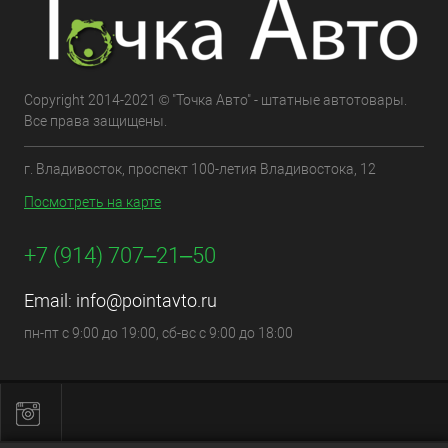
Copyright 2014-2021 © "Точка Авто" - штатные автотовары.
Все права защищены.
г. Владивосток, проспект 100-летия Владивостока, 12
Посмотреть на карте
+7 (914) 707‒21‒50
Email:
info@pointavto.ru
пн-пт с 9:00 до 19:00, сб-вс с 9:00 до 18:00