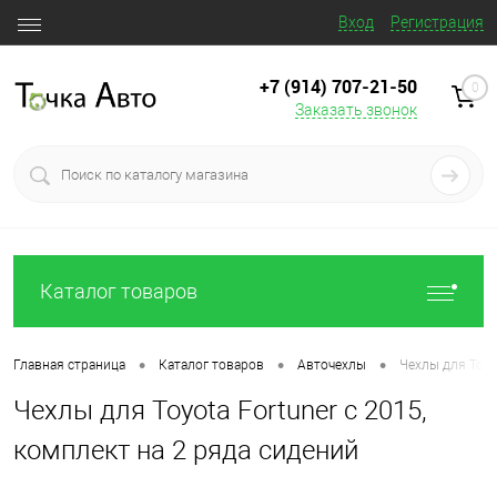
Вход
Регистрация
+7 (914) 707‒21‒50
0
Заказать звонок
Каталог товаров
•
•
•
Главная страница
Каталог товаров
Авточехлы
Чехлы для Toyo
Чехлы для Toyota Fortuner с 2015,
комплект на 2 ряда сидений