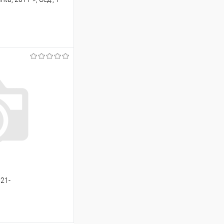
ину
Сравнение
Под заказ
021-