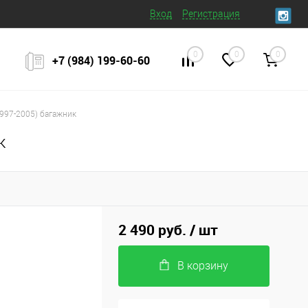
Вход
Регистрация
0
0
0
+7 (984) 199‒60‒60
1997-2005) багажник
к
2 490 руб.
/ шт
В корзину