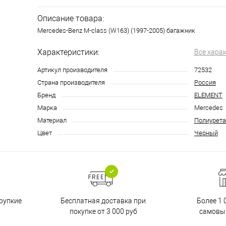
Описание товара:
Mercedes-Benz M-class (W163) (1997-2005) багажник
Характеристики:
Все хара
Артикул производителя
72532
Страна производителя
Россия
Бренд
ELEMENT
Марка
Mercedes
Материал
Полиурета
Цвет
Черный
Бесплатная доставка при
рупкие
Более 1 
покупке от 3 000 руб
самовы