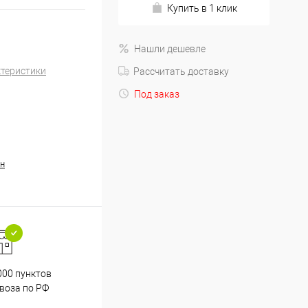
Купить в 1 клик
Нашли дешевле
ктеристики
Рассчитать доставку
Под заказ
н
000 пунктов
Весь ассортимент
воза по РФ
сертифицирован