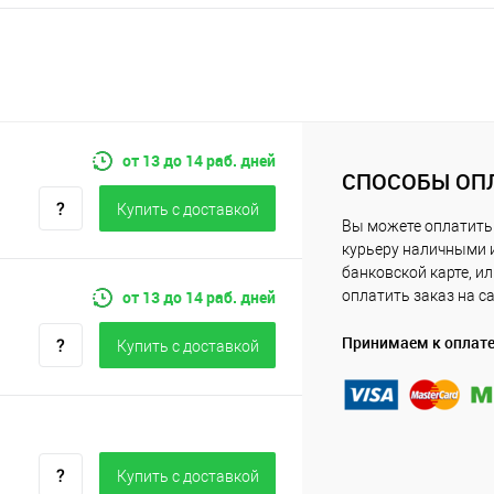
от 13 до 14 раб. дней
СПОСОБЫ ОП
Купить c доставкой
Вы можете оплатить
курьеру наличными 
банковской карте, и
от 13 до 14 раб. дней
оплатить заказ на с
Принимаем к оплат
Купить c доставкой
Купить c доставкой