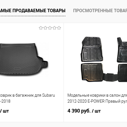
е
В наличии
АМЫЕ ПРОДАВАЕМЫЕ ТОВАРЫ
ПРОСМОТРЕННЫЕ ТОВА
оврик в багажник для Subaru
Модельные коврики в салон для
2-2018
2012-2020 E-POWER Правый ру
4 390 руб.
/ шт
/ шт