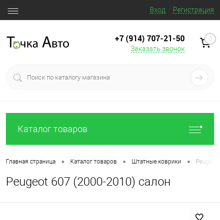
Вход
Регистрация
+7 (914) 707‒21‒50
0
Заказать звонок
Каталог товаров
•
•
•
Главная страница
Каталог товаров
Штатные коврики
Peugeot 
Peugeot 607 (2000-2010) салон