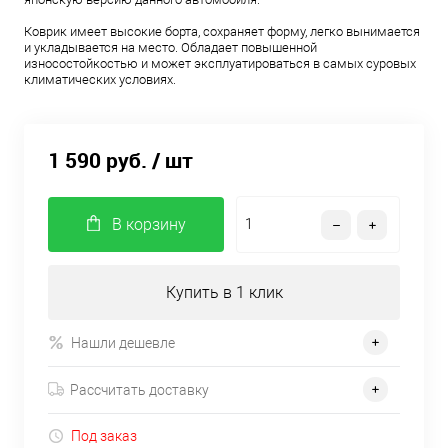
Коврик имеет высокие борта, сохраняет форму, легко вынимается
и укладывается на место. Обладает повышенной
износостойкостью и может эксплуатироваться в самых суровых
климатических условиях.
1 590 руб.
/ шт
В корзину
Купить в 1 клик
Нашли дешевле
Рассчитать доставку
Под заказ