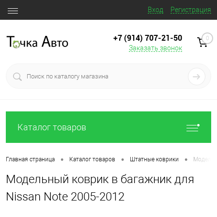
Вход
Регистрация
+7 (914) 707‒21‒50
0
Заказать звонок
Каталог товаров
•
•
•
Главная страница
Каталог товаров
Штатные коврики
Модельн
Модельный коврик в багажник для
Nissan Note 2005-2012