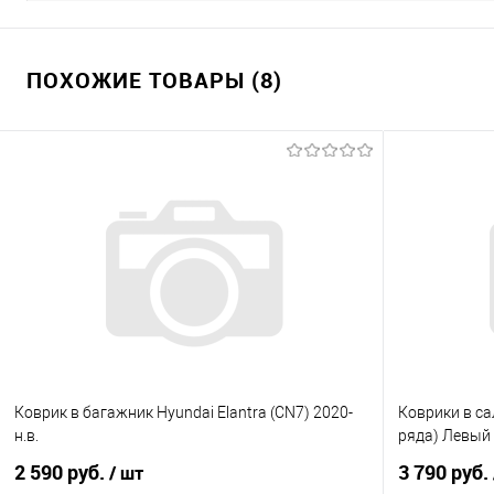
ПОХОЖИЕ ТОВАРЫ (8)
Коврик в багажник Hyundai Elantra (CN7) 2020-
Коврики в сал
н.в.
ряда) Левый
2 590 руб.
3 790 руб.
/ шт