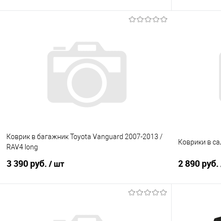
В корзину
Купить в 1 клик
Сравнение
Купить в 1
В избранное
Под заказ
В избранно
Коврик в багажник Toyota Vanguard 2007-2013 /
Коврики в са
RAV4 long
3 390 руб.
2 890 руб.
/ шт
В корзину