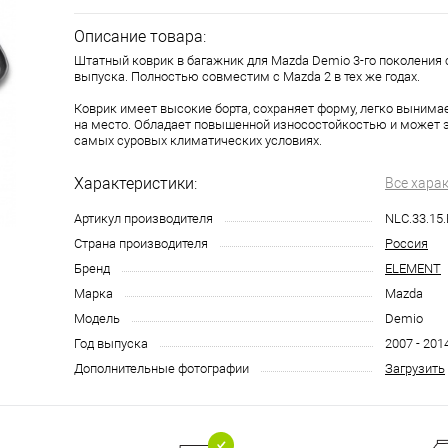
Описание товара:
Штатный коврик в багажник для Mazda Demio 3-го поколения с
выпуска. Полностью совместим с Mazda 2 в тех же годах.
Коврик имеет высокие борта, сохраняет форму, легко вынима
на место. Обладает повышенной износостойкостью и может 
самых суровых климатических условиях.
Характеристики:
Все хара
Артикул производителя
NLC.33.15
Страна производителя
Россия
Бренд
ELEMENT
Марка
Mazda
Модель
Demio
Год выпуска
2007 - 201
Дополнительные фотографии
Загрузить