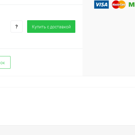
Купить c доставкой
вок