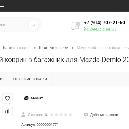
+7 (914) 707‒21‒50
Заказать звонок
•
•
Каталог товаров
Штатные коврики
Модельный коврик в багажник 
 коврик в багажник для Mazda Demio 2
КИ
ПОХОЖИЕ ТОВАРЫ
Отзывов: 0
Добавить отзыв
Артикул:
00000001771