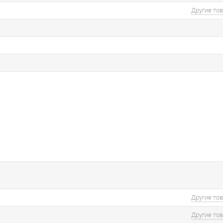
Другие то
Другие то
Другие то