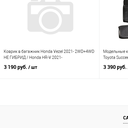
Купить в 1 клик
Сравнение
Купить в 1
В избранное
В наличии
В избранно
Коврик в багажник Honda Vezel 2021- 2WD+4WD
Модельные ко
НЕ ГИБРИД / Honda HR-V 2021-
Toyota Succe
3 190 руб.
3 390 руб.
/ шт
В корзину
Купить в 1 клик
Сравнение
Купить в 1
В избранное
В наличии
В избранно
С