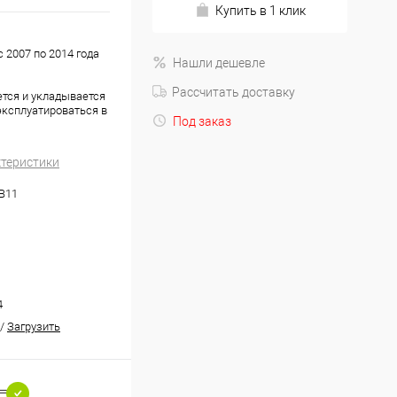
Купить в 1 клик
 2007 по 2014 года
Нашли дешевле
Рассчитать доставку
ется и укладывается
эксплуатироваться в
Под заказ
ктеристики
.B11
4
/
Загрузить