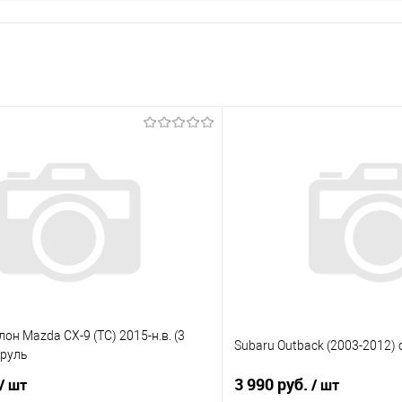
он Mazda CX-9 (TC) 2015-н.в. (3
Subaru Outback (2003-2012)
 руль
3 990 руб.
/ шт
/ шт