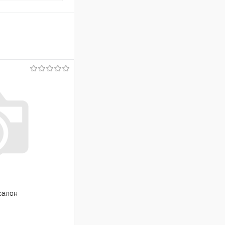
 салон