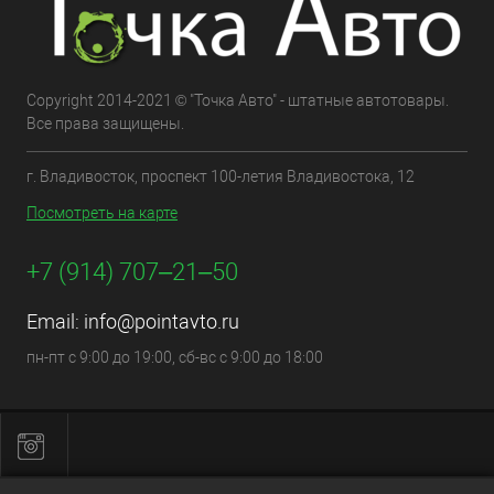
Copyright 2014-2021 © "Точка Авто" - штатные автотовары.
Все права защищены.
г. Владивосток, проспект 100-летия Владивостока, 12
Посмотреть на карте
+7 (914) 707‒21‒50
Email:
info@pointavto.ru
пн-пт с 9:00 до 19:00, сб-вс с 9:00 до 18:00