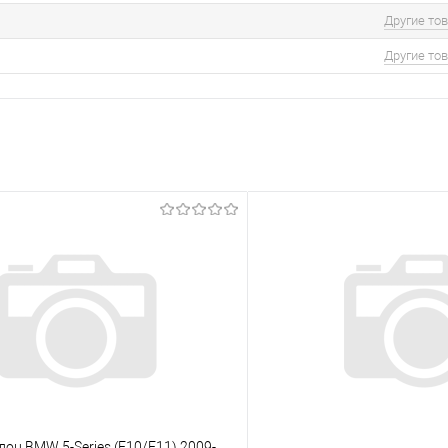
Другие то
Другие то
лон BMW 5-Series (F10/F11) 2009-