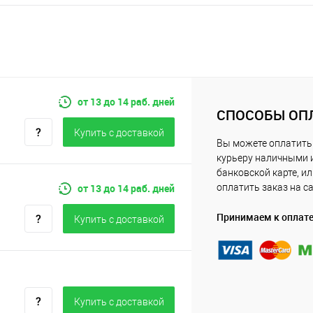
от 13 до 14 раб. дней
СПОСОБЫ ОП
Купить c доставкой
Вы можете оплатить
курьеру наличными 
банковской карте, и
от 13 до 14 раб. дней
оплатить заказ на с
Принимаем к оплат
Купить c доставкой
Купить c доставкой