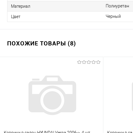
Полиуретан
Материал
Черный
Цвет
ПОХОЖИЕ ТОВАРЫ (8)
Коврики в салон HYUNDAI Verna 2006->, 4 шт.
Коврики в са