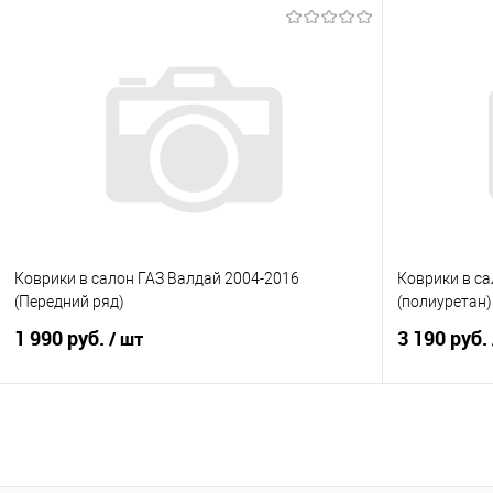
В корзину
Купить в 1 клик
Сравнение
Купить в 1
В избранное
Под заказ
В избранно
Коврики в салон ГАЗ Валдай 2004-2016
Коврики в са
(Передний ряд)
(полиуретан)
1 990 руб.
3 190 руб.
/ шт
В корзину
Купить в 1 клик
Сравнение
Купить в 1