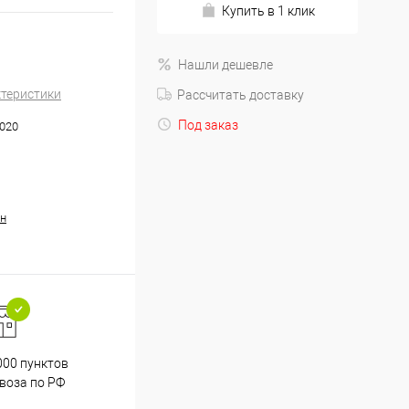
Купить в 1 клик
Нашли дешевле
ктеристики
Рассчитать доставку
Под заказ
020
н
000 пунктов
Весь ассортимент
воза по РФ
сертифицирован