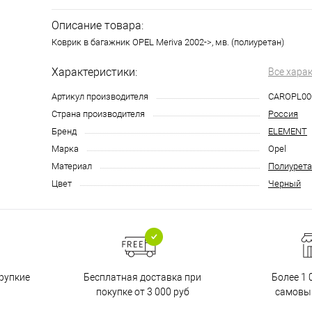
Описание товара:
Коврик в багажник OPEL Meriva 2002->, мв. (полиуретан)
Характеристики:
Все хара
Артикул производителя
CAROPL00
Страна производителя
Россия
Бренд
ELEMENT
Марка
Opel
Материал
Полиурета
Цвет
Черный
Бесплатная доставка при
рупкие
Более 1 
покупке от 3 000 руб
самовы