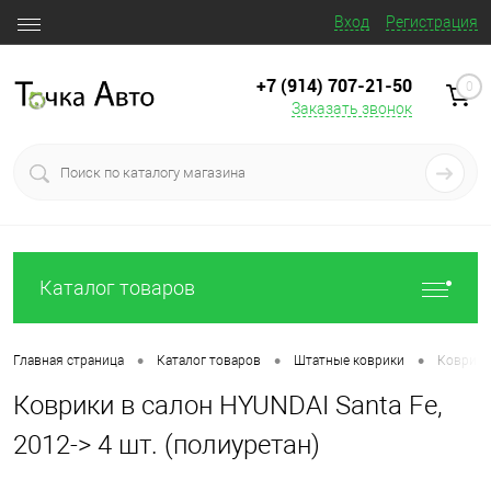
Вход
Регистрация
+7 (914) 707‒21‒50
0
Заказать звонок
Каталог товаров
•
•
•
Главная страница
Каталог товаров
Штатные коврики
Коврики 
Коврики в салон HYUNDAI Santa Fe,
2012-> 4 шт. (полиуретан)