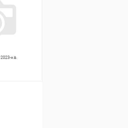
Сравнение
Под заказ
2023-н.в.
ину
Сравнение
Под заказ