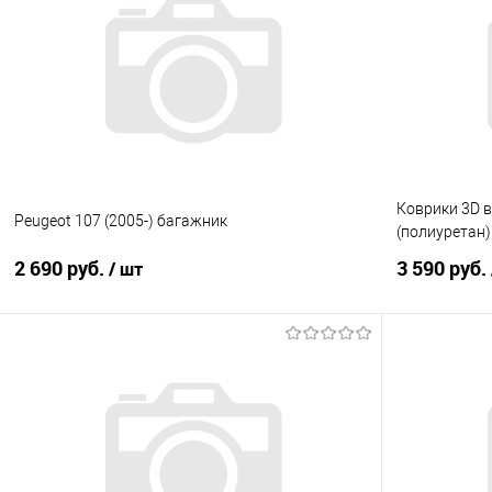
Купить в 1 клик
Сравнение
Купить в 1
В избранное
Под заказ
В избранно
Коврики 3D в 
Peugeot 107 (2005-) багажник
(полиуретан)
2 690 руб.
3 590 руб.
/ шт
В корзину
Купить в 1 клик
Сравнение
Купить в 1
В избранное
Под заказ
В избранно