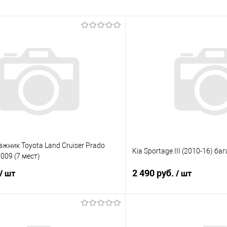
ажник Toyota Land Cruiser Prado
Kia Sportage III (2010-16) б
009 (7 мест)
2 490 руб.
/ шт
/ шт
В корзину
В корз