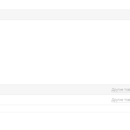
Другие то
Другие то