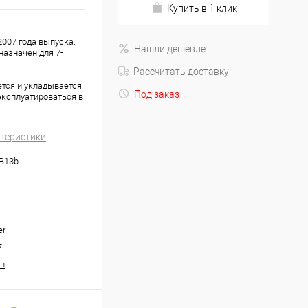
Купить в 1 клик
2007 года выпуска.
Нашли дешевле
назначен для 7-
Рассчитать доставку
ется и укладывается
Под заказ
эксплуатироваться в
ктеристики
.B13b
er
7
н