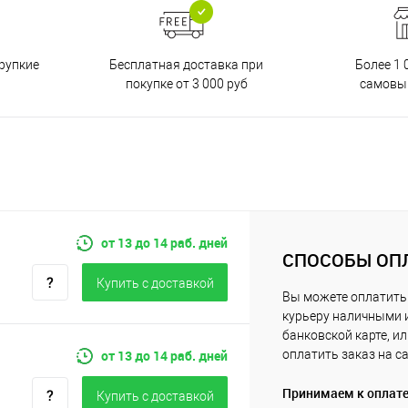
Бесплатная доставка при
рупкие
Более 1 
покупке от 3 000 руб
самовы
от 13 до 14 раб. дней
СПОСОБЫ ОП
Купить c доставкой
Вы можете оплатить
курьеру наличными 
банковской карте, и
от 13 до 14 раб. дней
оплатить заказ на с
Принимаем к оплат
Купить c доставкой