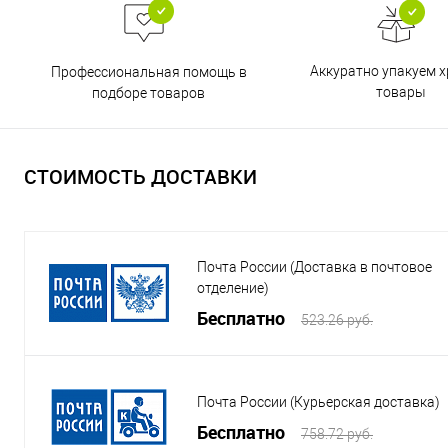
Аккуратно упакуем х
Профессиональная помощь в
товары
подборе товаров
СТОИМОСТЬ ДОСТАВКИ
Почта России (Доставка в почтовое
отделение)
Бесплатно
523.26 руб.
Почта России (Курьерская доставка)
Бесплатно
758.72 руб.