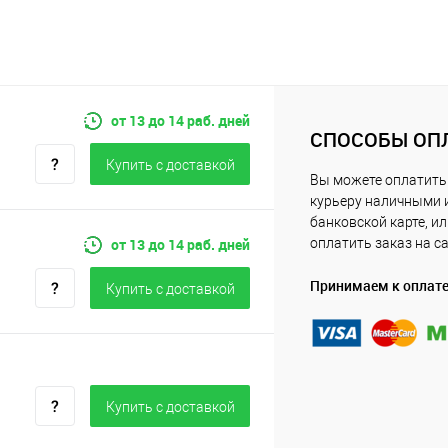
от 13 до 14 раб. дней
СПОСОБЫ ОП
Купить c доставкой
Вы можете оплатить
курьеру наличными 
банковской карте, и
от 13 до 14 раб. дней
оплатить заказ на с
Принимаем к оплат
Купить c доставкой
Купить c доставкой