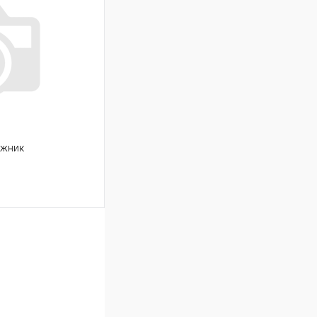
Сравнение
Под заказ
ажник
ину
Сравнение
Под заказ