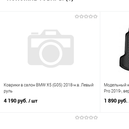
Коврики в салон BMW X5 (G05) 2018-н.в. Левый
Модельный ко
руль
Pro 2019-, ве
4 190 руб.
1 890 руб.
/ шт
В корзину