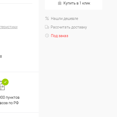
Купить в 1 клик
Нашли дешевле
ктеристики
Рассчитать доставку
Под заказ
н
000 пунктов
Весь ассортимент
воза по РФ
сертифицирован