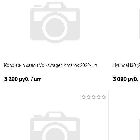
Купить в 1 клик
Сравнение
Купить в 1
В избранное
Под заказ
В избранно
Коврики в салон Volkswagen Amarok 2022-н.в.
Hyundai i30 
3 290 руб.
3 090 руб.
/ шт
В корзину
Купить в 1 клик
Сравнение
Купить в 1
В избранное
Под заказ
В избранно