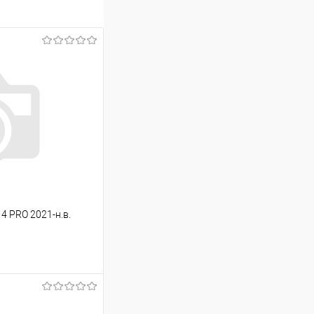
 4 PRO 2021-н.в.
ину