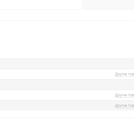
Другие то
Другие то
Другие то