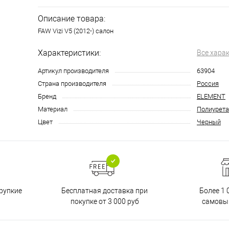
Описание товара:
FAW Vizi V5 (2012-) салон
Характеристики:
Все хара
Артикул производителя
63904
Страна производителя
Россия
Бренд
ELEMENT
Материал
Полиурета
Цвет
Черный
Бесплатная доставка при
рупкие
Более 1 
покупке от 3 000 руб
самовы