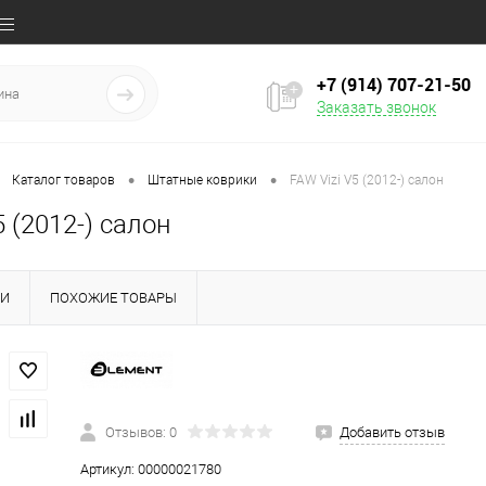
+7 (914) 707‒21‒50
Заказать звонок
•
•
Каталог товаров
Штатные коврики
FAW Vizi V5 (2012-) салон
5 (2012-) салон
КИ
ПОХОЖИЕ ТОВАРЫ
Отзывов: 0
Добавить отзыв
Артикул:
00000021780