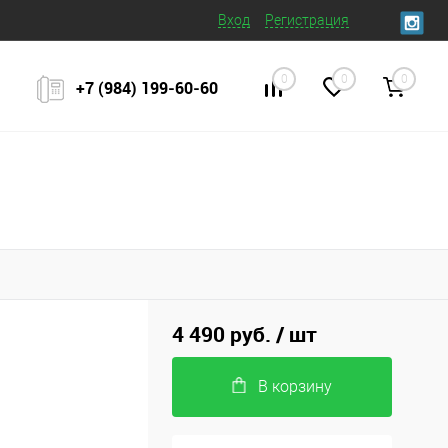
Вход
Регистрация
0
0
0
+7 (984) 199‒60‒60
4 490 руб.
/ шт
В корзину