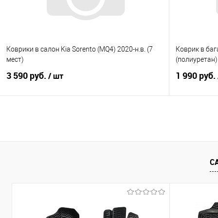
Коврики в салон Kia Sorento (MQ4) 2020-н.в. (7
Коврик в баг
мест)
(полиуретан)
3 590 руб.
1 990 руб.
/ шт
В корзину
Купить в 1 клик
Сравнение
Купить в 1
В избранное
Под заказ
В избранно
С