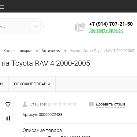
+7 (914) 707‒21‒50
Заказать звонок
•
•
Каталог товаров
Авточехлы
Чехлы а/м на Toyota RAV 4 2000-2005
на Toyota RAV 4 2000-2005
КИ
ПОХОЖИЕ ТОВАРЫ
Отзывов: 0
Добавить отзыв
Артикул:
00000022488
Описание товара: