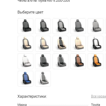
Чехлы а/м на Toyota RAV 4 2000-2005
Выберите цвет
Характеристики:
Все хара
Марка
Toyota