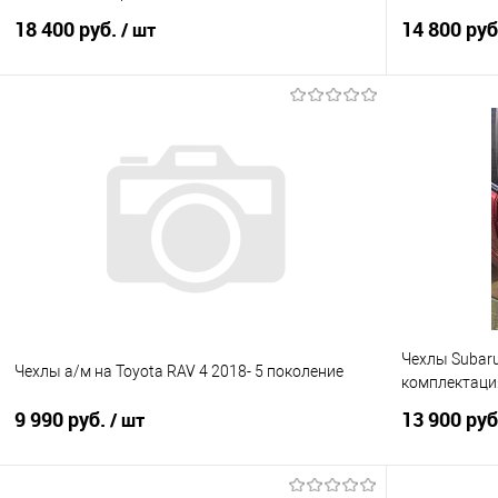
18 400 руб.
14 800 ру
/ шт
В корзину
Купить в 1 клик
Сравнение
Купить в 1
В избранное
Под заказ
В избранно
Чехлы Subaru
Чехлы а/м на Toyota RAV 4 2018- 5 поколение
комплектаци
9 990 руб.
13 900 ру
/ шт