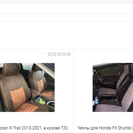
san X-Trail 2013-2021, в кузове T32
Чехлы для Honda Fit Shuttle