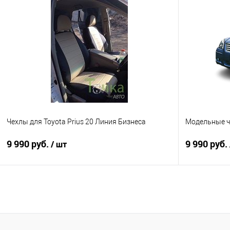
В корзину
Купить в 1 клик
Сравнение
Купить в 1
В избранное
Под заказ
В избранно
Чехлы для Toyota Prius 20 Линия Бизнеса
Модельные че
9 990 руб.
9 990 руб.
/ шт
В корзину
Купить в 1 клик
Сравнение
Купить в 1