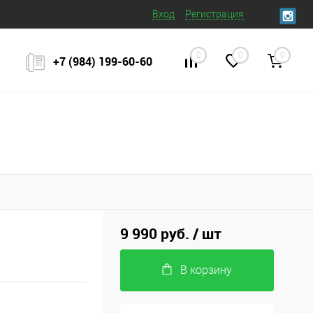
Вход
Регистрация
0
0
0
+7 (984) 199‒60‒60
9 990 руб.
/ шт
В корзину