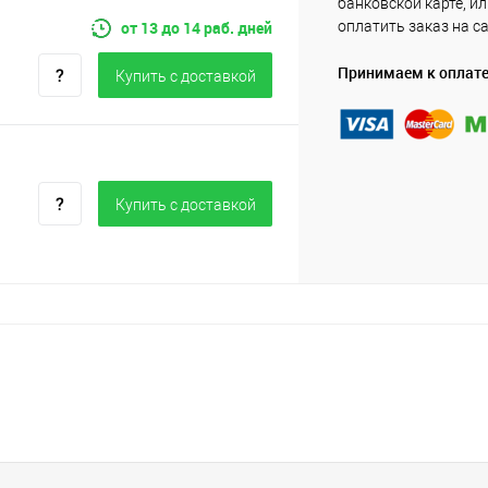
банковской карте, и
от 13 до 14 раб. дней
оплатить заказ на с
Принимаем к оплат
Купить c доставкой
Купить c доставкой